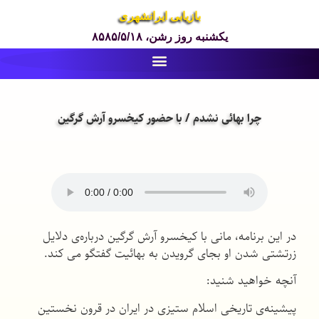
بازیابی ایرانشهری
یکشنبه روز رشن، ۸۵۸۵/۵/۱۸
چرا بهائی نشدم / با حضور کیخسرو آرش گرگین
در این برنامه، مانی با کیخسرو آرش گرگین درباره‌ی دلایل
زرتشتی شدن او بجای گرویدن به بهائیت گفتگو می کند.
آنچه خواهید شنید:
پیشینه‌ی تاریخی اسلام ستیزی در ایران در قرون نخستین