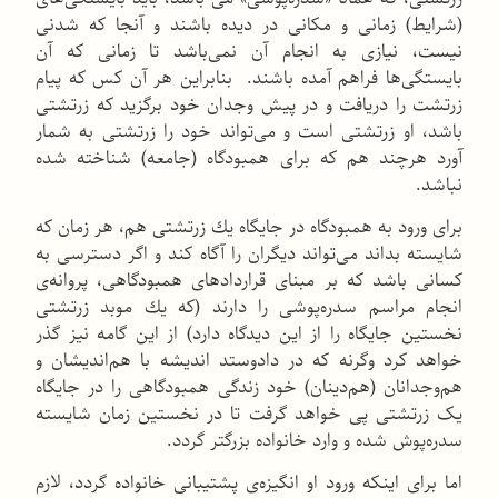
(شرایط) زمانی و مكانی در دیده باشند و آنجا كه شدنی
نیست، نیازی به انجام آن نمی‌باشد تا زمانی كه آن
بایستگی‌ها فراهم آمده باشند. بنابراین هر آن كس كه پیام
زرتشت را دریافت و در پیش وجدان خود برگزید كه زرتشتی
باشد، او زرتشتی است و می‌تواند خود را زرتشتی به شمار
آورد هرچند هم كه برای همبودگاه (جامعه) شناخته شده
نباشد.
برای ورود به همبودگاه در جایگاه یك زرتشتی هم، هر زمان كه
شایسته بداند می‌تواند دیگران را آگاه كند و اگر دسترسی به
كسانی باشد كه بر مبنای قراردادهای همبودگاهی، پروانه‌ی
انجام مراسم سدره‌پوشی را دارند (كه یك موبد زرتشتی
نخستین جایگاه را از این دیدگاه دارد) از این گامه نیز گذر
خواهد كرد وگرنه كه در داد‌و‌ستد اندیشه با هم‌اندیشان و
هم‌وجدانان (هم‌دینان) خود زندگی همبودگاهی را در جایگاه
یک زرتشتی پی خواهد گرفت تا در نخستین زمان شایسته
سدره‌پوش شده و وارد خانواده بزرگتر گردد.
اما برای اینكه ورود او انگیزه‌ی پشتیبانی خانواده گردد، لازم