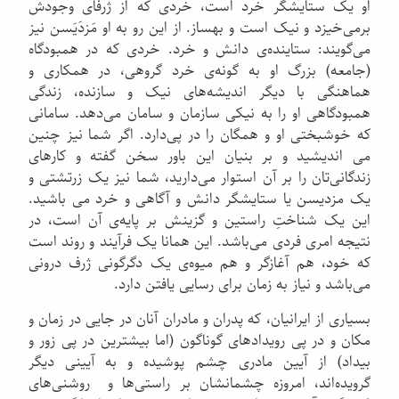
او یک ستایشگر خرد است، خردی که از ژرفای وجودش
برمی‌خیزد و نیک است و بهساز. از این رو به او مَزدَیَسن نیز
می‌گویند: ستاینده‌ی دانش و خرد. خردی که در همبودگاه
(جامعه) بزرگ او به گونه‌ی خرد گروهی، در همکاری و
هماهنگی با دیگر اندیشه‌های نیک و سازنده، زندگی
همبودگاهی او را به نیکی سازمان و سامان می‌دهد. سامانی
که خوشبختی او و همگان را در پی‌دارد. اگر شما نیز چنین
می اندیشید و بر بنیان این باور سخن گفته و کارهای
زندگانی‌تان را بر آن استوار می‌دارید، شما نیز یک زرتشتی و
یک مزدیسن یا ستایشگر دانش و آگاهی و خرد می باشید.
این یک شناختِ راستین و گزینش بر پایه‌ی آن است، در
نتیجه امری فردی می‌باشد. این همانا یک فرآیند و روند است
که خود، هم آغازگر و هم میوه‌ی یک دگرگونی ژرف درونی
می‌باشد و نیاز به زمان برای رسایی یافتن دارد.
بسیاری از ایرانیان، که پدران و مادران آنان در جایی در زمان و
مکان و در پی رویدادهای گوناگون (اما بیشترین در پی زور و
بیداد) از آیین مادری چشم پوشیده و به آیینی دیگر
گرویده‌اند، امروزه چشمانشان بر راستی‌ها و روشنی‌های