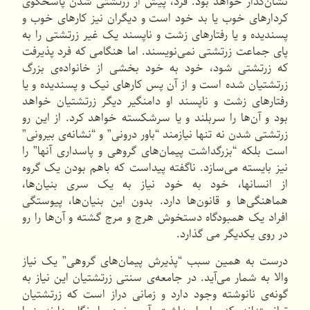
نشان‌گذار خواهد بود. فرد، پیش از زرتشتی شدن پاسخگوی
كردارهای خوب یا بد خود است و دیگران نیز كارهای خوب و
پسندیده و یا رفتارهای زشت و ناپسند یک غیر زرتشتی را به
پای جماعت زرتشتی نمی‌نویسند. اما هنگامی كه فرد پذیرفت
كه زرتشتی شود، خود به خود بخشی از خانواده‌ی بزرگ
زرتشتیان شده است و از آن پس كارهای نیک و پسندیده و یا
رفتارهای زشت و ناپسند او دامنگیر دیگر زرتشتیان خواهد
بود و آن‌ها را سربلند و یا سرشكسته خواهد كرد. از این رو
زرتشتی شدن نه تنها نیازمند “باور درونی” و “نشانه‌ی بیرونی”
است بلكه “بزرگداشت پیمان‌های گروهی و پاسداری آنها” را
نیز بایسته می‌سازد. ناگفته پیداست كه باهم بودن یک گروه
از انسانها، خود به خود نیاز به یک سری بنیان‌ها،
هماهنگی‌ها و قانون‌ها دارد. بدون این بنیان‌ها، پیوستگی
افراد یک همبودگاه دستخوش هرج و مرج گشته و آن‌ها را رو
در روی یكدیگر می گذارد.
درست به همین سبب “پذیرش پیمان‌های گروهی” یک نیاز
والا به شمار می‌آید. در جامعه‌ی سنتی زرتشتیان این نیاز به
گونه‌ی نانوشته وجود دارد و زمانی دراز است كه زرتشتیان