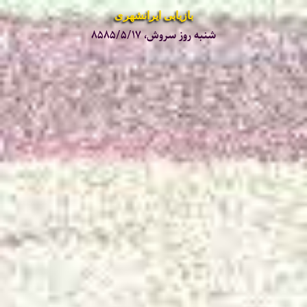
بازیابی ایرانشهری
شنبه روز سروش، ۸۵۸۵/۵/۱۷