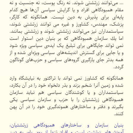
… می‌توانند زرتشتی شوند. نه رنگ پوست، نه جنسیت و نه
مقام همبودگاهی افراد و یا گرایش سیاسی آن‌ها هیچ كدام
پایه‌ای برای پذیرش به دین نیست. همانگونه كه كارگر،
پزشک، مهندس، كشاورز و غیره می توانند زرتشتی شوند،
سیاستمداران نیز می‌توانند زرتشتی شوند و زرتشتی بمانند.
اما یك سازمان همبودگاهی كه بر بنیان دین استوار است
نمی تواند جایگاهی برای تبلیغ یک ایده‌ی سیاسی ویژه شود
و یا جایی برای گسترش اندیشه‌های سیاسی ویژه‌ای شده و از
همه بدتر جای یارگیری گروه‌های سیاسی و حزب‌های گوناگون
گردد.
همانگونه كه كشاورز نمی تواند با تراكتور به نیایشگاه وارد
شده و زمین آنرا شخم بزند و بذر دلخواه خود را در آن بكارد،
سیاستمداران و یا كوشندگان سیاسی هم نباید سازمان
همبودگاهی زرتشتیان را با حزب و سازمان سیاسی یكی
بگیرند و دفتر و ساختارهای هموندگیری خود را در آن پهن
كنند.
بنیان سازمان و ساختارهای همبودگاهی زرتشتیان،
آموزش‌های زرتشت است و افراد تنها از روی باور به دین