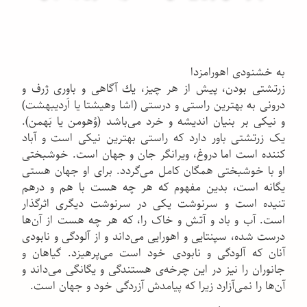
به خشنودی اهورامزدا
زرتشتی بودن، پیش از هر چیز، یك آگاهی و باوری ژرف و
درونی به بهترین راستی و درستی (اشا وهیشتا یا اَردیبهشت)
و نیکی بر بنیان اندیشه و خرد می‌باشد (وُهومن یا بَهمن).
یک زرتشتی باور دارد که راستی بهترین نیکی است و آباد
کننده است اما دروغ، ویرانگر جان و جهان است. خوشبختی
او با خوشبختی همگان کامل می‌گردد. برای او جهان هستی
یگانه است، بدین مفهوم که هر چه هست با هم و درهم
تنیده است و سرنوشت یکی در سرنوشت دیگری اثرگذار
است. آب و باد و آتش و خاک را، که هر چه هست از آن‌ها
درست شده، سپنتایی و اهورایی می‌داند و از آلودگی و نابودی
آنان که آلودگی و نابودی خود است می‌پرهیزد. گیاهان و
جانوران را نیز در این چرخه‌ی هستندگی و یگانگی می‌داند و
آن‌ها را نمی‌آزارد زیرا که پیامدش آزردگی خود و جهان است.