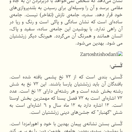
نشان می‌دهد كه شخص نمی‌خواهد با دربركردن آن به جاه و
مقامی برسد و آن را وسیله‌ای برای رسیدن به بلندپروازی‌های
خود قرار دهد. سدره، جامه‌ی نازش (تفاخر) نیست. جامه‌ی
ساده‌ای است كه نشان سادگی و پاکی است و رنگ و ریا در
آن راهی ندارد. با پوشیدن این جامه‌ی ساده، سفید و پاک،
انسان همانند و همرنگ آن می‌گردد. هم‌رنگ دیگر زرتشتیان
می شود. بهدین می‌شود.
کُستی:
كُستی، بندی است كه از ۷۲ نخ پشمی بافته شده است.
بافندگان آن باید زرتشتیان پارسا باشند. این ۷۲ نخ به شش
رشته بخش شده است و هر رشته‌ای دارای ۱۲ نخ است. عدد
۷۲ اشاره‌ای است به ۷۲ فصل یسنا كه مهمترین بخش اوستا
است. ۱۲ اشاره دارد به ۱۲ ماه سال و ٦ اشاره‌ای است به
شش “گهنبار” كه جشن‌های دینی زرتشتیان است.
كُستی بستن نشانه‌ی پیمان بهدین با خود و اهورامزدا است.
با پوشیدن سدره، بهدین جامه‌ی خدمت دین را به بر می‌كند