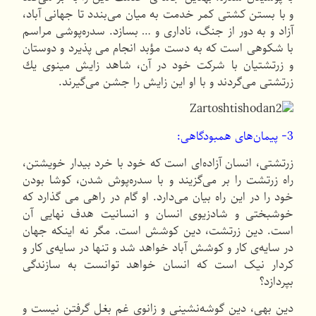
و با بستن كشتی كمر خدمت به میان می‌بندد تا جهانی آباد،
آزاد و به دور از جنگ، ناداری و … بسازد. سدره‌پوشی مراسم
با شكوهی است كه به دست مؤبد انجام می پذیرد و دوستان
و زرتشتیان با شركت خود در آن، شاهد زایش مینوی یك
زرتشتی می‌گردند و با او این زایش را جشن می‌گیرند.
3- پیمان‌های همبودگاهی:
زرتشتی، انسان آزاده‌ای است كه خود با خرد بیدار خویشتن،
راه زرتشت را بر می‌گزیند و با سدره‌پوش شدن، كوشا بودن
خود را در این راه بیان می‌دارد. او گام در راهی می گذارد كه
خوشبختی و شادزیوی انسان و انسانیت هدف نهایی آن
است. دین زرتشت، دین كوشش است. مگر نه اینكه جهان
در سایه‌ی كار و كوشش آباد خواهد شد و تنها در سایه‌ی كار و
كردار نیک است كه انسان خواهد توانست به سازندگی
بپردازد؟
دین بهی، دین گوشه‌نشینی و زانوی غم بغل گرفتن نیست و