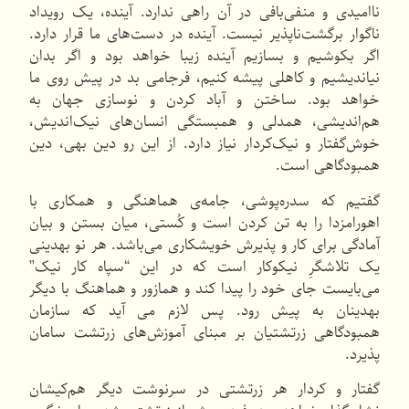
ناامیدی و منفی‌بافی در آن راهی ندارد. آینده، یک رویداد
ناگوار برگشت‌ناپذیر نیست. آینده در دست‌های ما قرار دارد.
اگر بكوشیم و بسازیم آینده زیبا خواهد بود و اگر بدان
نیاندیشیم و كاهلی پیشه كنیم، فرجامی بد در پیش روی ما
خواهد بود. ساختن و آباد كردن و نوسازی جهان به
هم‌اندیشی، همدلی و همبستگی انسان‌های نیک‌اندیش،
خوش‌گفتار و نیک‌كردار نیاز دارد. از این رو دین بهی، دین
همبودگاهی است.
گفتیم كه سدره‌پوشی، جامه‌ی هماهنگی و همکاری با
اهورامزدا را به تن كردن است و كُستی، میان بستن و بیان
آمادگی برای کار و پذیرش خویشکاری می‌باشد. هر نو بهدینی
یک تلاشگرِ نیکوکار است كه در این “سپاه كار نیک”
می‌بایست جای خود را پیدا كند و همازور و هماهنگ با دیگر
بهدینان به پیش رود. پس لازم می آید كه سازمان
همبودگاهی زرتشتیان بر مبنای آموزش‌های زرتشت سامان
پذیرد.
گفتار و كردار هر زرتشتی در سرنوشت دیگر هم‌كیشان