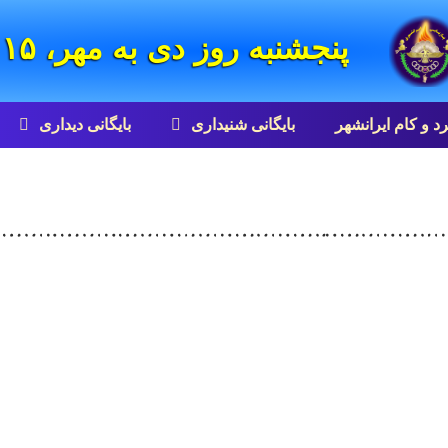
پنجشنبه روز دی به مهر، ۱۵ امرداد ۸۵۸۵ زرتشتی
رد و کام ایرانشهر
بایگانی شنيداری
بایگانی ديداری