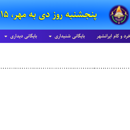
پنجشنبه روز دی به مهر، ۱۵ امرداد ۸۵۸۵ زرتشتی
خرد و کام ایرانشهر
بایگانی شنيداری
بایگانی ديداری