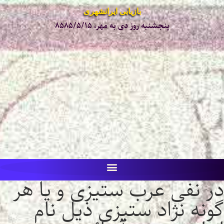
بازیابی ایرانشهری
پنجشنبه روز دی به مهر، ۸۵۸۵/۵/۱۵
در نفی عرب ستیزی و یا هر
گونه نژاد ستیزی ذیل نام