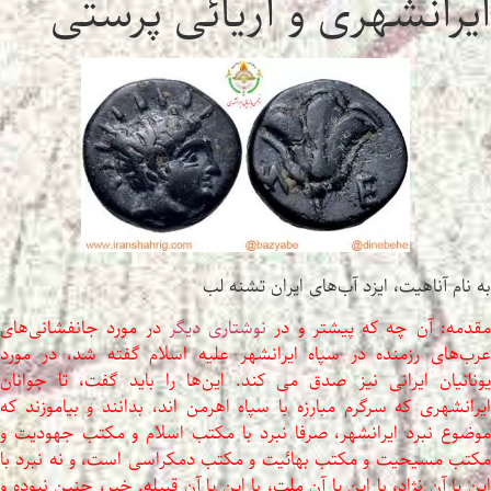
ایرانشهری و آریائی پرستی
به نام آناهیت، ایزد آب‌های ایران تشنه لب
قدمه: آن چه که پیشتر و در
نوشتاری دیگر
در مورد جانفشانی‌های
عرب‌های رزمنده در سپاه ایرانشهر علیه اسلام گفته شد، در مورد
یونانیان ایرانی نیز صدق می کند. این‌ها را باید گفت، تا جوانان
ایرانشهری که سرگرم مبارزه با سپاه اهرمن اند، بدانند و بیاموزند که
موضوع نبرد ایرانشهر، صرفا نبرد با مکتب اسلام و مکتب جهودیت و
مکتب مسیحیت و مکتب بهائیت و مکتب دمکراسی است، و نه نبرد با
این یا آن نژاد، با این یا آن ملت، با این یا آن قبیله. خیر، چنین نبوده و