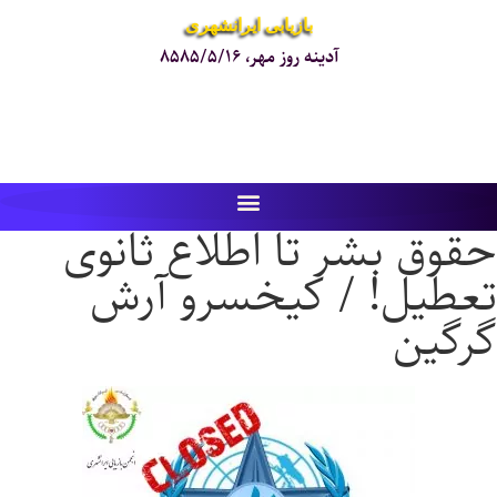
بازیابی ایرانشهری
آدینه روز مهر، ۸۵۸۵/۵/۱۶
حقوق بشر تا اطلاع ثانوی
تعطیل! / کیخسرو آرش
گرگین