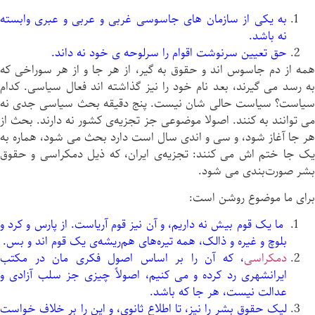
به یکی از سازمان های جاسوسی غربی و عربی و عبری وابسته
نه باشد.
حق تعیین سرنوشت اقوام را سرلوحه ی خود نه داند.
همه از دم جاسوس اند و حقوق به گیر، از هر جا و از هر سوراخی که
به رسد می گیرند، بعد نام خود را نیز گذاشته اند فعال سیاسی. کدام
سیاست؟ سیاست حالی شان نیست. پنج دقیقه بحث سیاسی جدی نه
می توانند به کنند. اصولا موضوعی جز تجزیه‌ی کشور نه دارند. بحث از
هر جا آغاز شود، و سی و اندی سال است دارد بحث می شود، هماره به
یک جا ختم اش می کنند: تجزیه‌ی ایران، که ذیل دمکراسی و حقوق
بشر صورت‌بندی می شود.
برای ما موضوع روشن است:
ما یک قوم بیش نه داریم، و آن نیز قوم آریاست. از پارس و کرد و
بلوچ و غیره و ذالک، همه تیره‌های هم‌ریشه‌ی یک قوم اند و بس.
دمکراسی
، که آن را بر اساس اصول فکری مان در مکتب
ایرانشهری رد کرده و می کنیم، اصولاً چیزی جز سلب آزادی و
عدالت نیست، هر جا که باشد.
لیک حقوق بشر را نیز، تا اطلاع ثانوی، و این را بر خلاف خواست