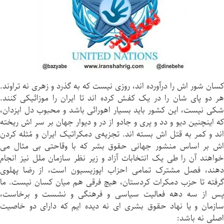
کسان شور اش را درآورده اند، روزی نیست که به گذرد و زهری نه تراوند.
هر دو پای شان را در یک کفش کرده اند تا ایران را موزائیکی کنند.
شکی نیست، این کشور باید بسیار اهورائی باشد و محبوب دل ایزدان،
که اینچنین دیو و دد و پری و جادو از در و دیوار جهان بر سر اش ریخته
اند و کمر به قتل اش بسته اند. تجزیه‌ی دمکراتیک ایران و مُثله کردن
اش بر اساس منشور جهانی حقوق بشر که با وقاحتی بی مثال می
واهند آن را طی یک انتخابا
ت آزاد و زیر نظر سازمان ملل نیز انجام
دهند، فصل مشترک تمامی احزاب اپوزیسیون است، از رضا پهلوی
گرفته تا حزب دمکرات کردستان، هیچ فرقی هم میان کسان نیست. ما
پس از سه دهه فعالیت سیاسی و فرهنگی و نشست و برخاست،
سازمان و یا نهاد حقوق بشری ای نه دیده ایم که دارای دو خاصیت
اصلی نه باشد: