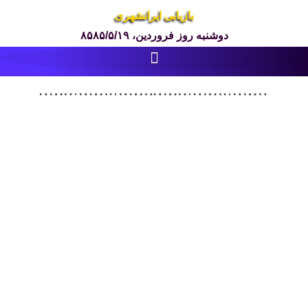
بازیابی ایرانشهری
دوشنبه روز فروردین، ۸۵۸۵/۵/۱۹