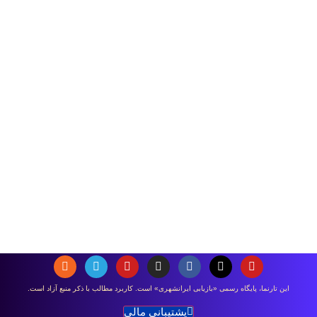
اين تارنما، پایگاه رسمی «بازیابی ایرانشهری» است. كاربرد مطالب با ذكر منبع آزاد است.
پشتیبانی مالی